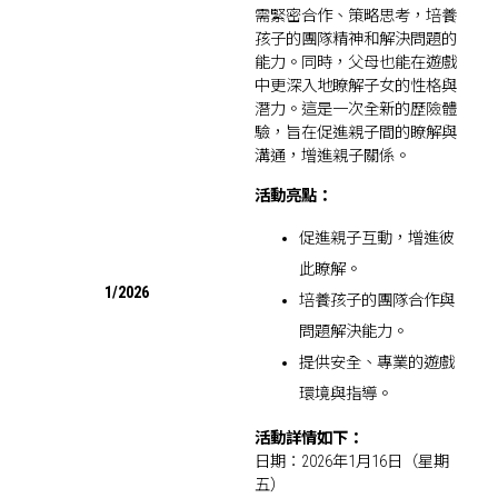
需緊密合作、策略思考，培養
孩子的團隊精神和解決問題的
能力。同時，父母也能在遊戲
中更深入地瞭解子女的性格與
潛力。這是一次全新的歷險體
驗，旨在促進親子間的瞭解與
溝通，增進親子關係。
活動亮點：
促進親子互動，增進彼
此瞭解。
1/2026
培養孩子的團隊合作與
問題解決能力。
提供安全、專業的遊戲
環境與指導。
活動詳情如下：
日期：2026年1月16日（星期
五）