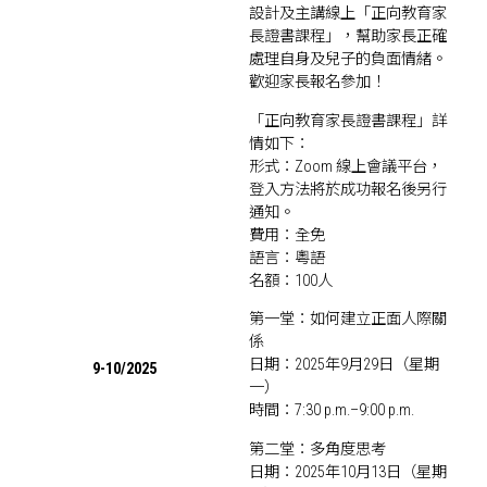
設計及主講線上「正向教育家
長證書課程」，幫助家長正確
處理自身及兒子的負面情緒。
歡迎家長報名參加！
「正向教育家長證書課程」詳
情如下：
形式：Zoom 線上會議平台，
登入方法將於成功報名後另行
通知。
費用：全免
語言：粵語
名額：100人
第一堂：如何建立正面人際關
係
日期：2025年9月29日（星期
9-10/2025
一）
時間：7:30 p.m.–9:00 p.m.
第二堂：多角度思考
日期：2025年10月13日（星期