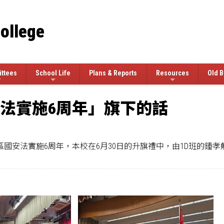
College
ttees
School Life
Plans & Reports
Resources
Old B
安法實施6周年」旗下的話
日為港區國安法實施6周年，本校在6月30日的升旗禮中，由1D班