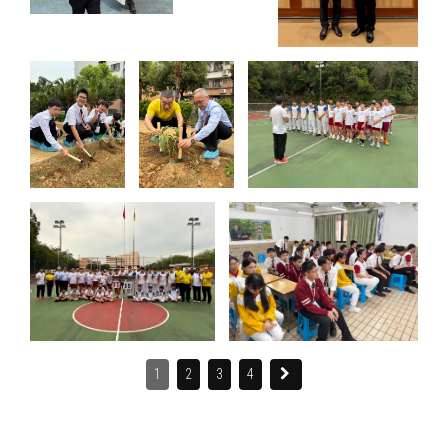
1
2
3
4