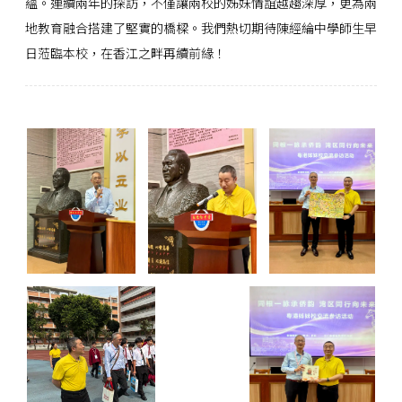
蘊。連續兩年的探訪，不僅讓兩校的姊妹情誼越趨深厚，更為兩
地教育融合搭建了堅實的橋樑。我們熱切期待陳經綸中學師生早
日蒞臨本校，在香江之畔再續前緣！